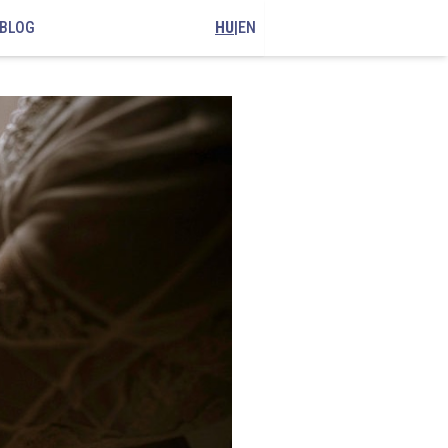
BLOG
HU
|
EN