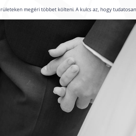
rületeken megéri többet költeni. A kulcs az, hogy tudatosan