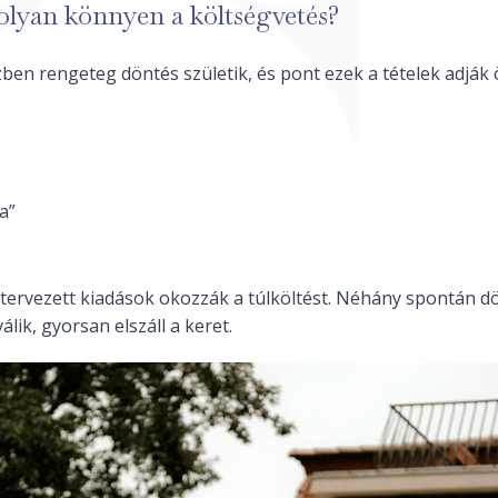
 olyan könnyen a költségvetés?
ben rengeteg döntés születik, és pont ezek a tételek adják
a”
tervezett kiadások okozzák a túlköltést. Néhány spontán d
lik, gyorsan elszáll a keret.