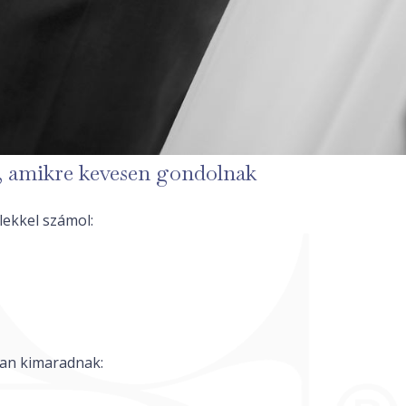
k, amikre kevesen gondolnak
lekkel számol:
ran kimaradnak: